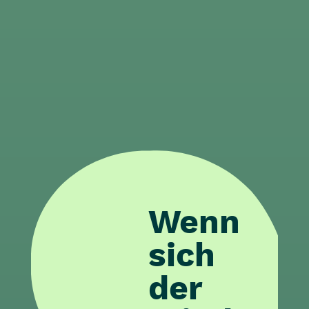
Wenn
sich
der