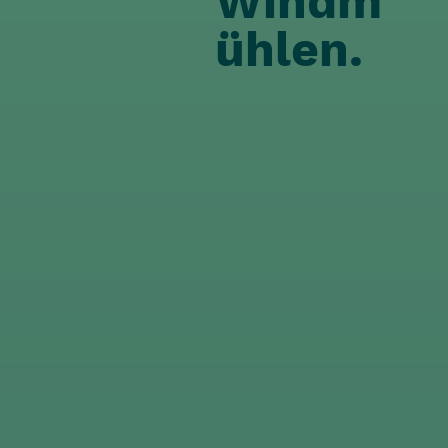
Windm
ühlen.