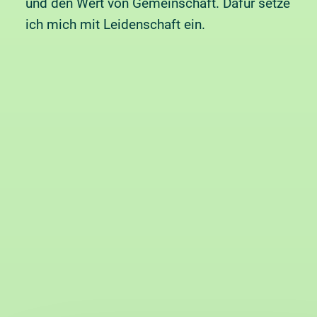
und den Wert von Gemeinschaft. Dafür setze
ich mich mit Leidenschaft ein.