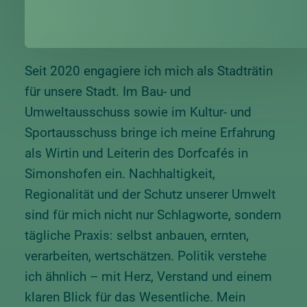
Seit 2020 engagiere ich mich als Stadträtin
für unsere Stadt. Im Bau- und
Umweltausschuss sowie im Kultur- und
Sportausschuss bringe ich meine Erfahrung
als Wirtin und Leiterin des Dorfcafés in
Simonshofen ein. Nachhaltigkeit,
Regionalität und der Schutz unserer Umwelt
sind für mich nicht nur Schlagworte, sondern
tägliche Praxis: selbst anbauen, ernten,
verarbeiten, wertschätzen. Politik verstehe
ich ähnlich – mit Herz, Verstand und einem
klaren Blick für das Wesentliche. Mein