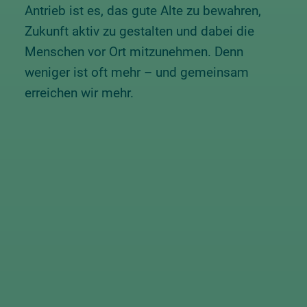
Antrieb ist es, das gute Alte zu bewahren,
Zukunft aktiv zu gestalten und dabei die
Menschen vor Ort mitzunehmen. Denn
weniger ist oft mehr – und gemeinsam
erreichen wir mehr.