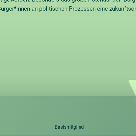
 Bürger*innen an politischen Prozessen eine zukunftsori
Basismitglied