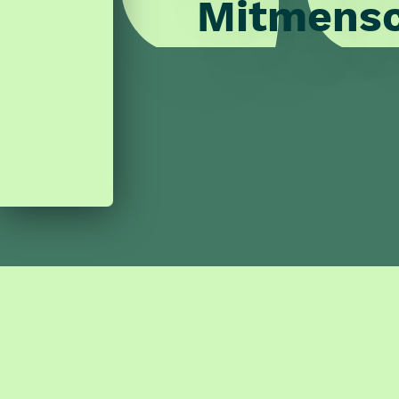
Mitmensc