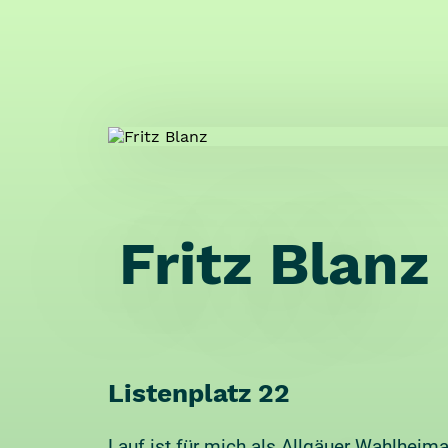
Fritz Blanz
Listenplatz 22
Lauf ist für mich als Allgäuer Wahlheim