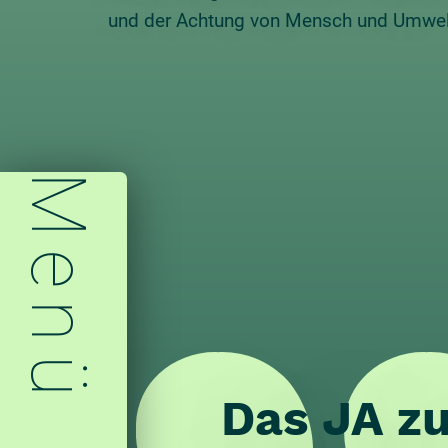
und der Achtung von Mensch und Umwel
Das JA zu