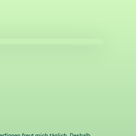
r*innen freut mich täglich. Deshalb