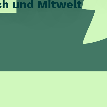
h und Mitwelt