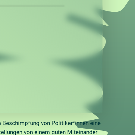
Beschimpfung von Politiker*innen eine
tellungen von einem guten Miteinander