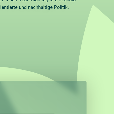
entierte und nachhaltige Politik.